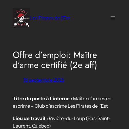
Aller
au
Les Pirates de l'Est
contenu
Offre d’emploi: Maître
d’arme certifié (2e aff)
18 septembre 2025
Titre du poste à l’interne :
Maître d’armes en
escrime – Club d’escrime Les Pirates de l’Est
Lieu de travail :
Rivière-du-Loup (Bas-Saint-
Laurent, Québec)