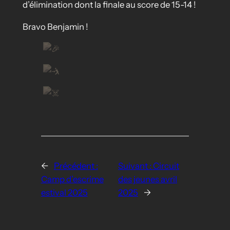
d’élimination dont la finale au score de 15-14 !
Bravo Benjamin !
←
Précédent :
Suivant :
Circuit
Camp d’escrime
des jeunes avril
estival 2025
2025
→