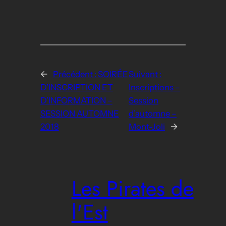
←
Précédent :
SOIRÉE
Suivant :
D’INSCRIPTION ET
Inscriptions –
D’INFORMATION –
Session
SESSION AUTOMNE
d’automne –
2018
Mont-Joli
→
Les Pirates de
l'Est