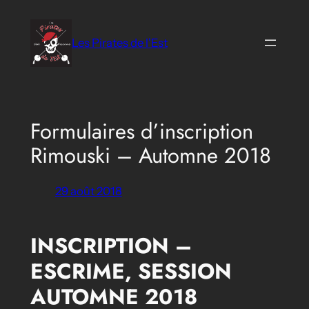
Aller
au
Les Pirates de l'Est
contenu
Formulaires d’inscription
Rimouski – Automne 2018
29 août 2018
INSCRIPTION –
ESCRIME, SESSION
AUTOMNE 2018