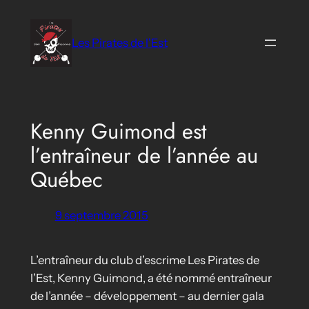
Aller
au
Les Pirates de l'Est
contenu
Kenny Guimond est
l’entraîneur de l’année au
Québec
9 septembre 2015
L’entraîneur du club d’escrime Les Pirates de
l’Est, Kenny Guimond, a été nommé entraîneur
de l’année – développement – au dernier gala