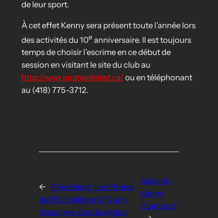
de leur sport.
À cet effet Kenny sera présent toute l’année lors
e
des activités du 10
anniversaire. Il est toujours
temps de choisir l’escrime en ce début de
session en visitant le site du club au
http://www.piratesdelest.ca/
ou en téléphonant
au (418) 775-3712.
Suivant :
←
Précédent :
Les Pirates
Kenny
de l’Est célèbrent 10 ans
Guimond
d’escrime dans la région